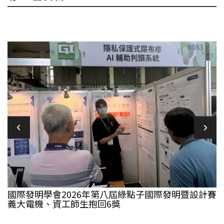
國際發明學會2026年第八屆綠點子國際發明暨設計賽
義大電機、資工師生抱回6獎