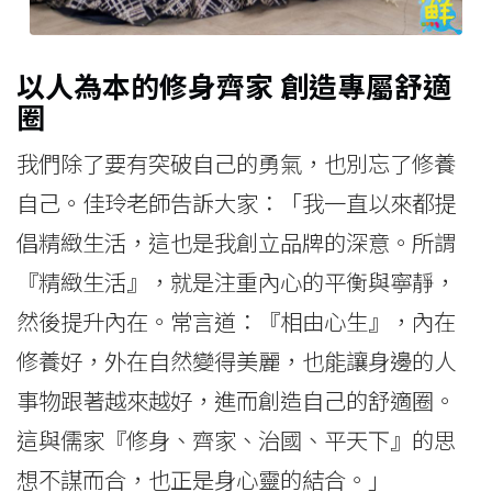
以人為本的修身齊家 創造專屬舒適
圈
我們除了要有突破自己的勇氣，也別忘了修養
自己。佳玲老師告訴大家：「我一直以來都提
倡精緻生活，這也是我創立品牌的深意。所謂
『精緻生活』，就是注重內心的平衡與寧靜，
然後提升內在。常言道：『相由心生』，內在
修養好，外在自然變得美麗，也能讓身邊的人
事物跟著越來越好，進而創造自己的舒適圈。
這與儒家『修身、齊家、治國、平天下』的思
想不謀而合，也正是身心靈的結合。」