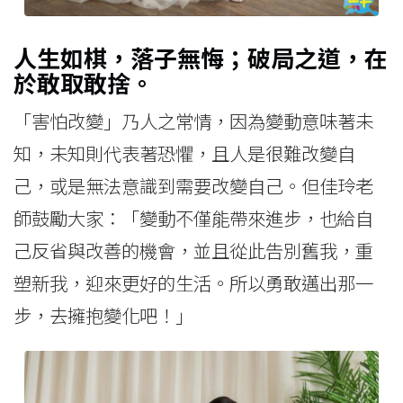
人生如棋，落子無悔；破局之道，在
於敢取敢捨。
「害怕改變」乃人之常情，因為變動意味著未
知，未知則代表著恐懼，且人是很難改變自
己，或是無法意識到需要改變自己。但佳玲老
師鼓勵大家：「變動不僅能帶來進步，也給自
己反省與改善的機會，並且從此告別舊我，重
塑新我，迎來更好的生活。所以勇敢邁出那一
步，去擁抱變化吧！」