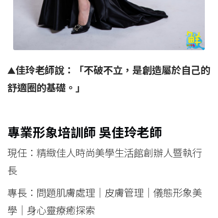
佳玲老師說：「不破不立，是創造屬於自己的
▲
舒適圈的基礎。」
專業形象培訓師 吳佳玲老師
現任：精緻佳人時尚美學生活館創辦人暨執行
長
專長：問題肌膚處理｜皮膚管理｜儀態形象美
學｜身心靈療癒探索