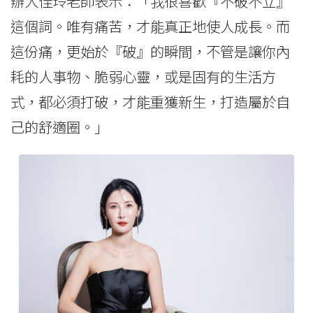
辦人佳玲老師表示：「我很喜歡『不破不立』
這個詞。唯有痛苦，才能真正地使人成長。而
這份痛，更始於『破』的瞬間，不管是讓你內
耗的人事物、脆弱心靈，或是固有的生活方
式，都必須打破，才能重獲新生，打造屬於自
己的舒適圈。」