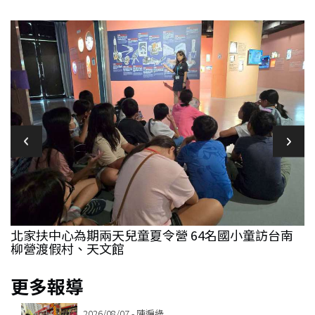
1月
北家扶中心為期兩天兒童夏令營 64名國小童訪台南
柳營渡假村、天文館
更多報導
2026/08/07 - 陳遍綠