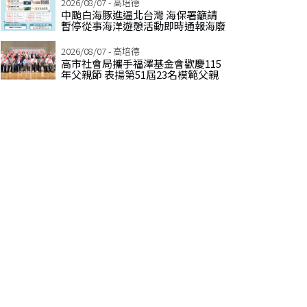
2026/08/07 - 高培德
中颱白海豚進逼北台灣 海保署籲請
暫停從事海洋遊憩活動即時通報海廢
2026/08/07 - 高培德
高市社會局攜手福澤基金會歡慶115
年父親節 表揚第51屆23名模範父親