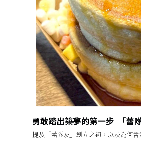
勇敢踏出築夢的第一步 「蕾
提及「蕾隊友」創立之初，以及為何會