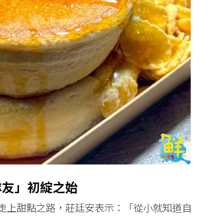
隊友」初綻之始
走上甜點之路，莊廷安表示：「從小就知道自