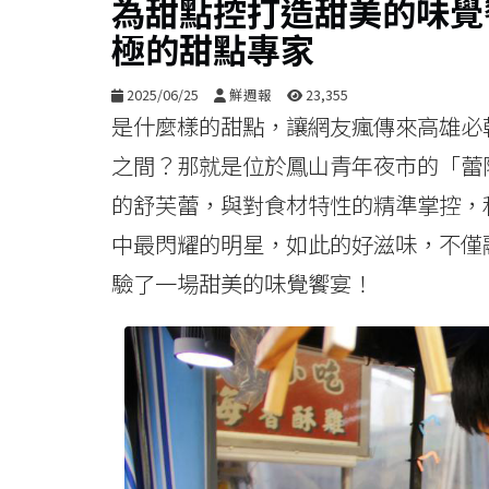
為甜點控打造甜美的味覺饗
極的甜點專家
2025/06/25
鮮週報
23,355
是什麼樣的甜點，讓網友瘋傳來高雄必
之間？那就是位於鳳山青年夜市的「蕾
的舒芙蕾，與對食材特性的精準掌控，
中最閃耀的明星，如此的好滋味，不僅
驗了一場甜美的味覺饗宴！