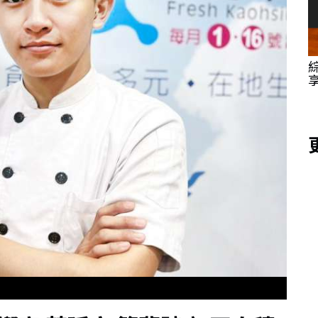
教桌遊
綜合類雜誌2026天下城市高峰論壇 高市府分
學
享產業升級與金融服務共振發展