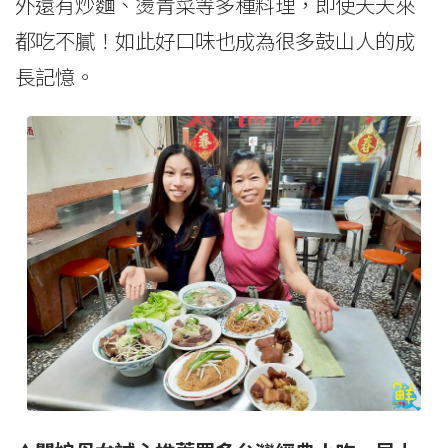
外還有炒麵、燙青菜等多種料理，即使天天來
都吃不膩！如此好口味也成為很多鼓山人的成
長記憶。