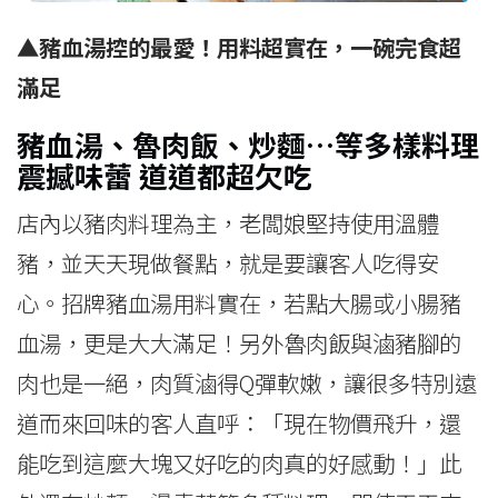
▲
豬血湯控的最愛！用料超實在，一碗完食超
滿足
豬血湯、魯肉飯、炒麵…
等多樣料理
震撼味蕾
道道都超欠吃
店內以豬肉料理為主，老闆娘堅持使用溫體
豬，並天天現做餐點，就是要讓客人吃得安
心。招牌豬血湯用料實在，若點大腸或小腸豬
血湯，更是大大滿足！另外魯肉飯與滷豬腳的
肉也是一絕，肉質滷得Q彈軟嫩，讓很多特別遠
道而來回味的客人直呼：「現在物價飛升，還
能吃到這麼大塊又好吃的肉真的好感動！」此