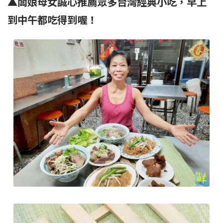
▲
闆娘母女誠心推薦眾多台灣經典小吃，早上
到中午都吃得到喔！