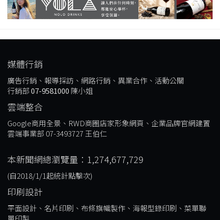
媒體行銷
廣告行銷、報導採訪、網路行銷、異業合作、活動公關
行銷部
07-9581000
陳小姐
雲端整合
Google商用全景、RWD商圈店家形象網頁、企業品牌官網建置
雲端事業部 07-3493727 王伯仁
本新聞網總瀏覽量：1,274,677,729
(自2018/1/1起統計點擊次)
印刷設計
平面設計、名片印刷、布條旗幟製作、海報型錄印刷、菜單聯
單印製