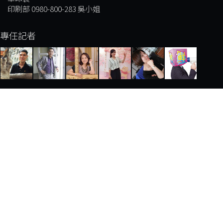
印刷部 0980-800-283 吳小姐
專任記者