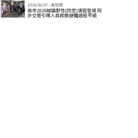
2026/08/07 - 高培德
高市2026城鎮韌性(防空)演習登場 同
步交管引導人員疏散避難過程平順