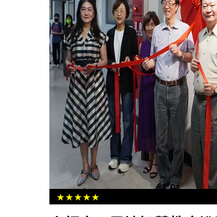
左營圖書館舉辦小記者夏令營 台語
消防日常趣
★★★★★