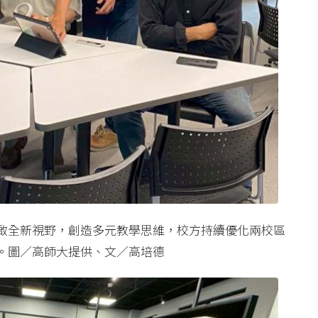
啟全新視野，創造多元教學思維，校方持續優化兩校區
。圖／高師大提供、文／高培德