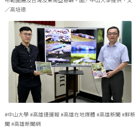
／高培德
#中山大學 #高雄捷運報 #高雄在地媒體 #高雄新聞 #鮮新
聞 #高雄新聞網