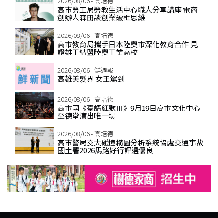
2026/08/06 - 高培德
高市勞工局勞教生活中心職人分享講座 電商
創辦人森田談創業破框思維
2026/08/06 - 高培德
高市教育局攜手日本陸奧市深化教育合作 見
證雄工結盟陸奧工業高校
2026/08/06 - 鮮週報
高雄美髮界 女王駕到
2026/08/06 - 高培德
高市國《臺語紅歌Ⅲ》9月19日高市文化中心
至德堂演出唯一場
2026/08/06 - 高培德
高市警局交大碰撞構圖分析系統協處交通事故
國土署2026馬路好行評選優良