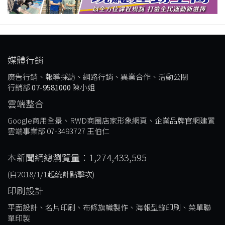
媒體行銷
廣告行銷、報導採訪、網路行銷、異業合作、活動公關
行銷部
07-9581000
陳小姐
雲端整合
Google商用全景、RWD商圈店家形象網頁、企業品牌官網建置
雲端事業部 07-3493727 王伯仁
本新聞網總瀏覽量：1,274,433,595
(自2018/1/1起統計點擊次)
印刷設計
平面設計、名片印刷、布條旗幟製作、海報型錄印刷、菜單聯
單印製