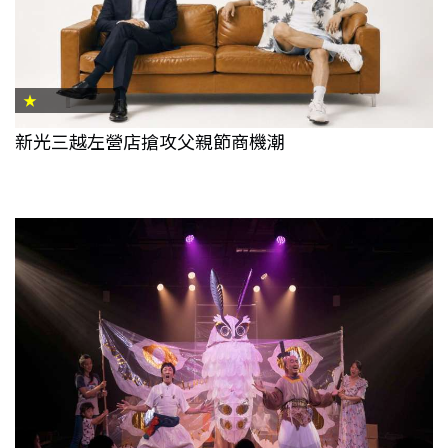
★
新光三越左營店搶攻父親節商機潮