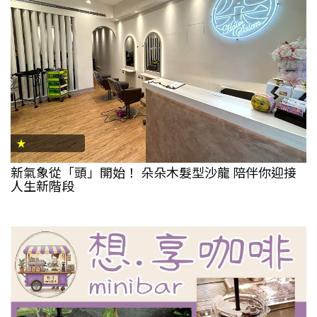
★
新氣象從「頭」開始！ 朵朵木髮型沙龍 陪伴你迎接
人生新階段