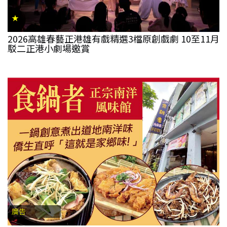
★
2026高雄春藝正港雄有戲精選3檔原創戲劇 10至11月
駁二正港小劇場邀賞
廣告