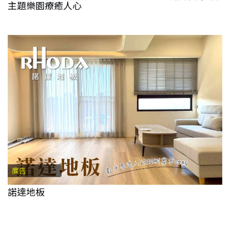
主題樂園療癒人心
廣告
諾達地板