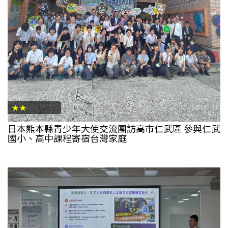
★★
日本熊本縣青少年大使交流團訪高市仁武區 參與仁武
國小、高中課程寄宿台灣家庭