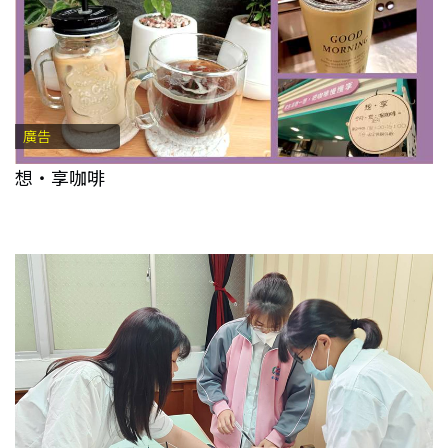
廣告
想‧享咖啡