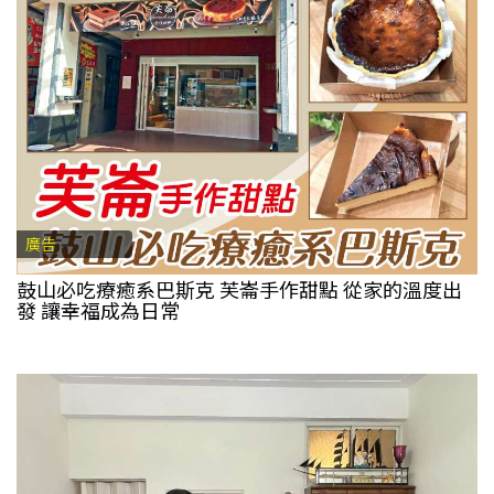
廣告
鼓山必吃療癒系巴斯克 芙崙手作甜點 從家的溫度出
發 讓幸福成為日常