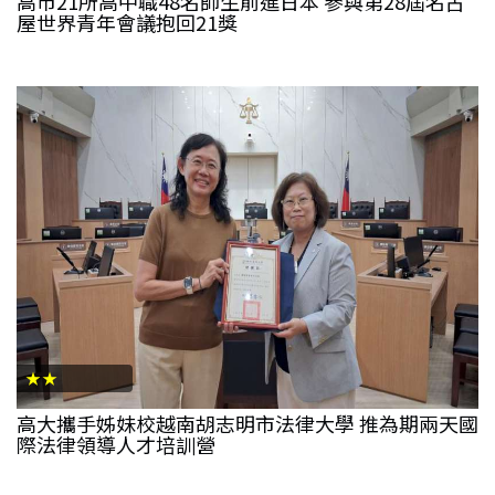
高市21所高中職48名師生前進日本 參與第28屆名古
屋世界青年會議抱回21獎
★★
高大攜手姊妹校越南胡志明市法律大學 推為期兩天國
際法律領導人才培訓營