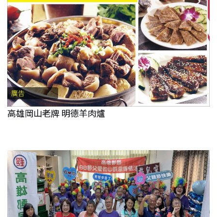
廣告
高雄岡山老牌 明德羊肉爐