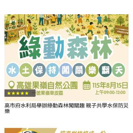
★★★★★
高市府水利局舉辦綠動森林闖關趣 親子共學水保防災
樂