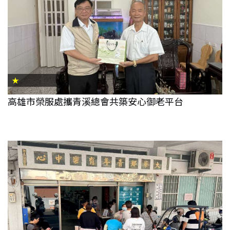
★
高雄市榮服處攜青溪總會共築安心御老平台