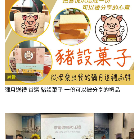
廣告
彌月送禮 首選 豬設菓子 一份可以被分享的禮品