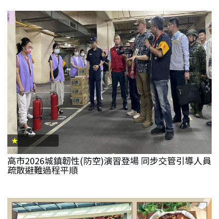
★
高市2026城鎮韌性(防空)演習登場 同步交管引導人員
疏散避難過程平順