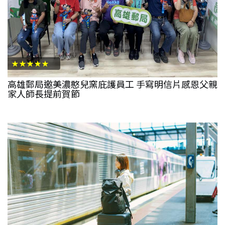
★★★★★
高雄郵局邀美濃憨兒窯庇護員工 手寫明信片感恩父親
家人師長提前賀節