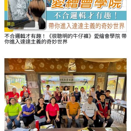
廣告
不合邏輯才有趣！《很聰明的牛仔褲》愛繪會學院 帶
你進入達達主義的奇妙世界