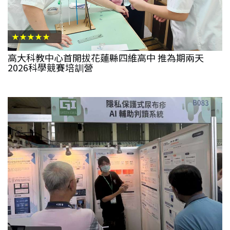
★★★★★
高大科教中心首開拔花蓮縣四維高中 推為期兩天
2026科學競賽培訓營