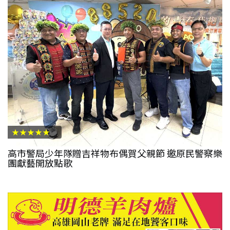
★★★★★
高市警局少年隊贈吉祥物布偶賀父親節 邀原民警察樂
團獻藝開放點歌