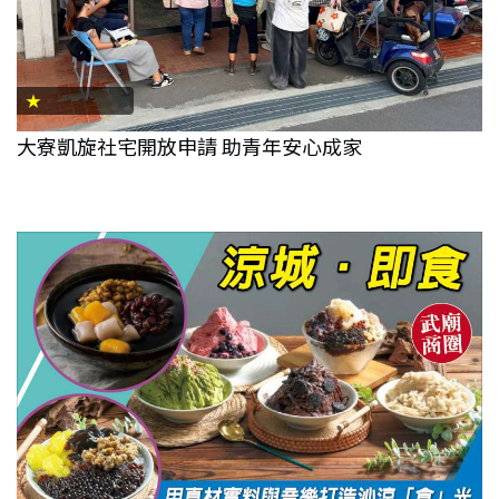
★
大寮凱旋社宅開放申請 助青年安心成家