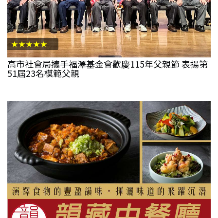
★★★★★
高市社會局攜手福澤基金會歡慶115年父親節 表揚第
51屆23名模範父親