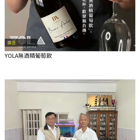
廣告
YOLA無酒精葡萄飲