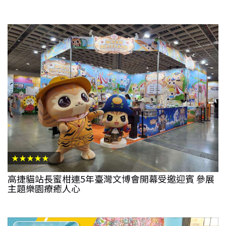
★★★★★
高捷貓站長蜜柑連5年臺灣文博會開幕受邀迎賓 參展
主題樂園療癒人心