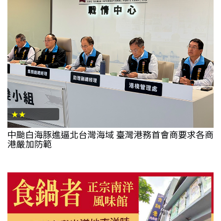
★★
中颱白海豚進逼北台灣海域 臺灣港務首會商要求各商
港嚴加防範