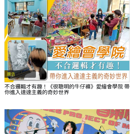
廣告
不合邏輯才有趣！《很聰明的牛仔褲》愛繪會學院 帶
你進入達達主義的奇妙世界