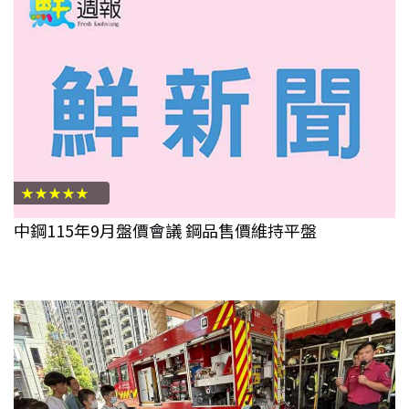
★★★★★
中鋼115年9月盤價會議 鋼品售價維持平盤