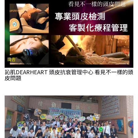
廣告
訫肌DEARHEART 頭皮抗衰管理中心 看見不一樣的頭
皮問題