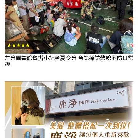
★★★★★
左營圖書館舉辦小記者夏令營 台語採訪體驗消防日常
趣