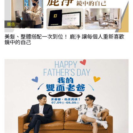
廣告
美髮、整體搭配一次到位！ 鹿浄 讓每個人重新喜歡
鏡中的自己