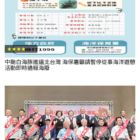
★★★★
中颱白海豚進逼北台灣 海保署籲請暫停從事海洋遊憩
活動即時通報海廢