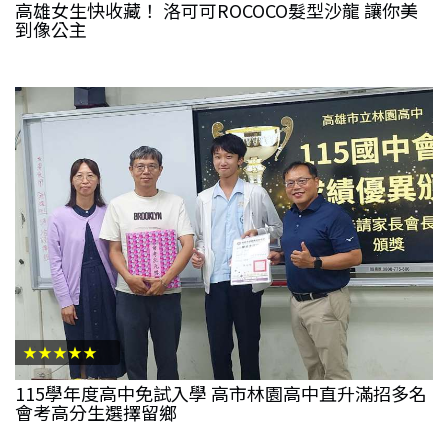
高雄女生快收藏！ 洛可可ROCOCO髮型沙龍 讓你美
到像公主
★★★★★
115學年度高中免試入學 高市林園高中直升滿招多名
會考高分生選擇留鄉