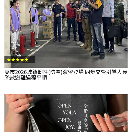
★★★★★
高市2026城鎮韌性(防空)演習登場 同步交管引導人員
疏散避難過程平順