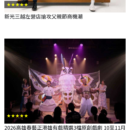
★★★★★
新光三越左營店搶攻父親節商機潮
★★★★★
2026高雄春藝正港雄有戲精選3檔原創戲劇 10至11月