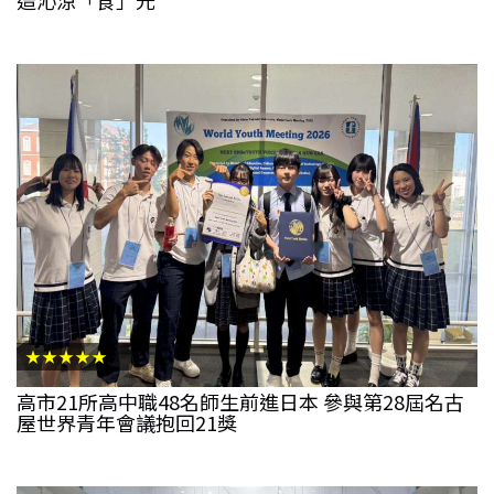
★★★★★
高市21所高中職48名師生前進日本 參與第28屆名古
屋世界青年會議抱回21獎