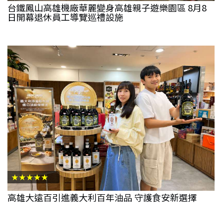
台鐵鳳山高雄機廠華麗變身高雄親子遊樂園區 8月8
日開幕退休員工導覽巡禮設施
★★★★★
高雄大遠百引進義大利百年油品 守護食安新選擇