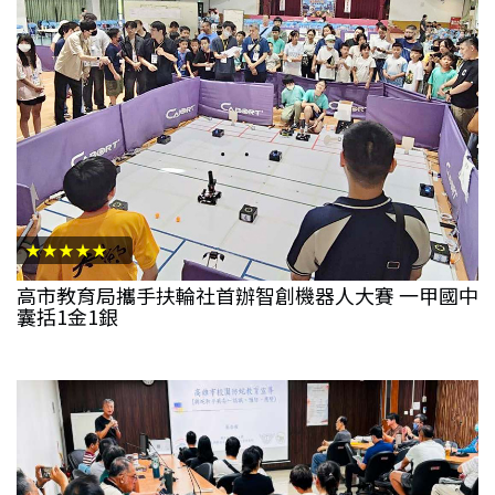
★★★★★
高市教育局攜手扶輪社首辦智創機器人大賽 一甲國中
囊括1金1銀