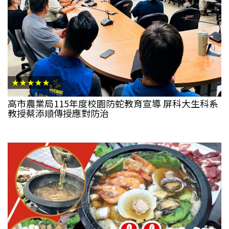
★★★★★
高市農業局115年度校園防蛇教育宣導 屏科大生科系
教授蔡添順傳授應對防治