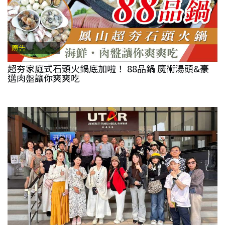
廣告
超夯家庭式石頭火鍋底加啦！ 88品鍋 魔術湯頭&豪
邁肉盤讓你爽爽吃