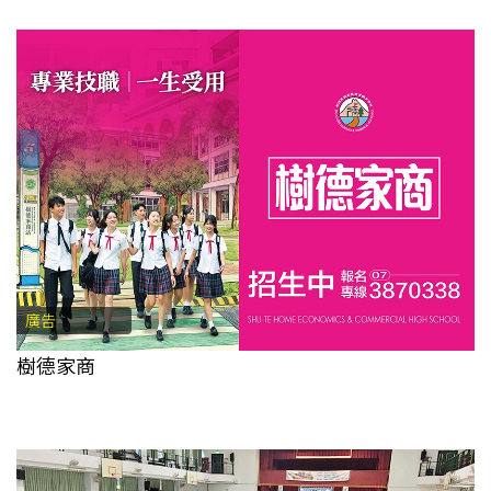
廣告
樹德家商