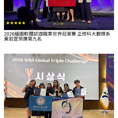
★★★★★
2026繪圖軟體認證職業世界冠軍賽 正修科大數媒系
黃若萱榮膺第九名