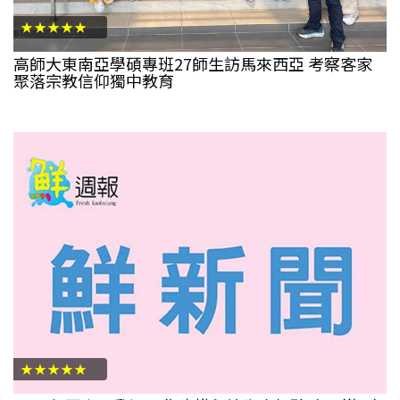
★★★★★
高師大東南亞學碩專班27師生訪馬來西亞 考察客家
聚落宗教信仰獨中教育
★★★★★