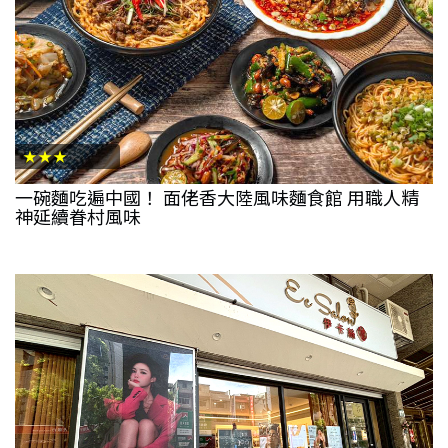
★★★
一碗麵吃遍中國！ 面佬香大陸風味麵食館 用職人精
神延續眷村風味