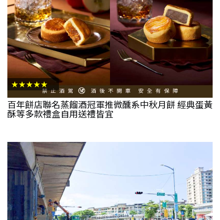
★★★★★
百年餅店聯名蒸餾酒冠軍推微醺系中秋月餅 經典蛋黃
酥等多款禮盒自用送禮皆宜