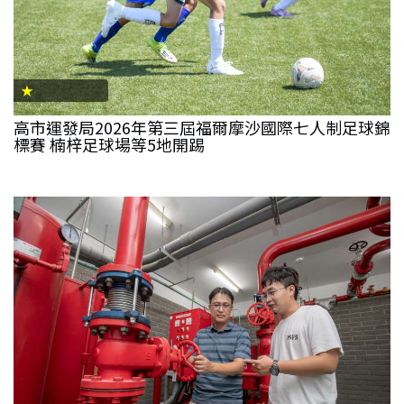
★
高市運發局2026年第三屆福爾摩沙國際七人制足球錦
標賽 楠梓足球場等5地開踢