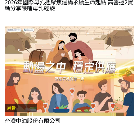
2026年國際母乳週聚焦建構永續生命起點 高醫邀2寶
媽分享餵哺母乳經驗
廣告
台灣中油股份有限公司