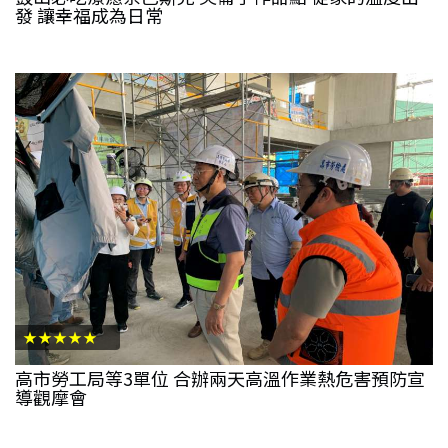
發 讓幸福成為日常
★★★★★
高市勞工局等3單位 合辦兩天高溫作業熱危害預防宣
導觀摩會