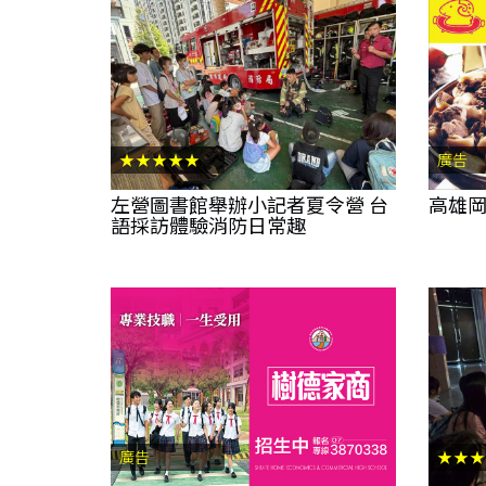
★★★★★
廣告
左營圖書館舉辦小記者夏令營 台
高雄岡
語採訪體驗消防日常趣
廣告
★★★