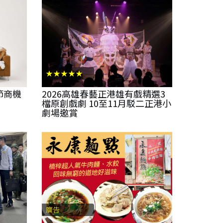
★★★★★
節商機
2026高雄春藝正港雄有戲精選3
檔原創戲劇 10至11月駁二正港小
劇場邀賞
廣告