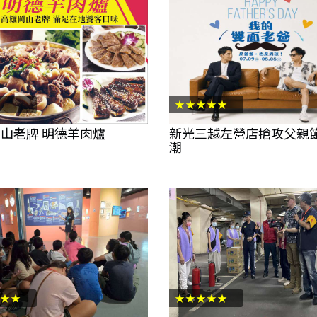
★★★★★
山老牌 明德羊肉爐
新光三越左營店搶攻父親
潮
★★
★★★★★