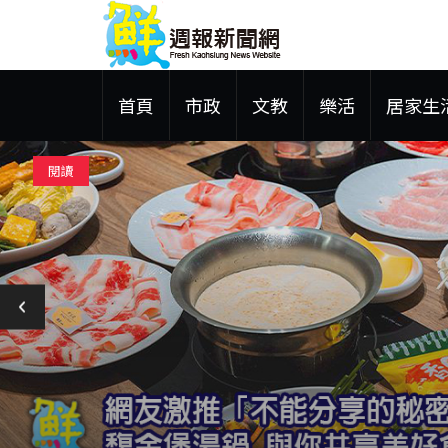
首頁
市政
文教
樂活
居家生
閱讀