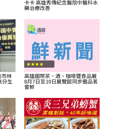
卡卡 高雄秀傳紀念醫院中醫科水
藥治療改善
★★★★
高市林
高雄國際茶、酒、咖啡暨食品展
高分生
8月7日至10日展覽館同步邀品茗
嘗鮮