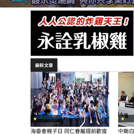
最新文章
★
★
海委會親子日 同仁眷屬提前歡度
中颱白