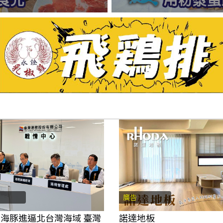
廣告
海豚進逼北台灣海域 臺灣
諾達地板