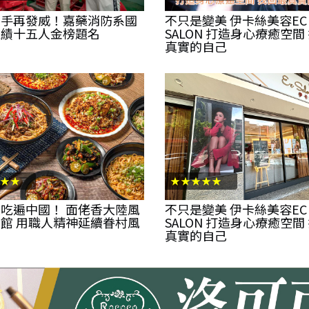
推手再發威！嘉藥消防系國
不只是變美 伊卡絲美容EC
佳績十五人金榜題名
SALON 打造身心療癒空間
真實的自己
★★
★★★★★
吃遍中國！ 面佬香大陸風
不只是變美 伊卡絲美容EC
館 用職人精神延續眷村風
SALON 打造身心療癒空間
真實的自己