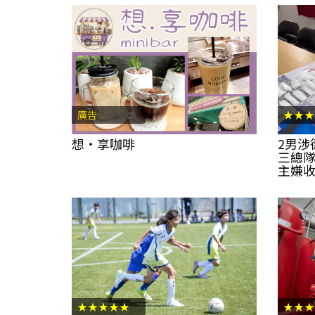
廣告
★★★
想‧享咖啡
2男涉
三總隊
主嫌
★★★★★
★★★