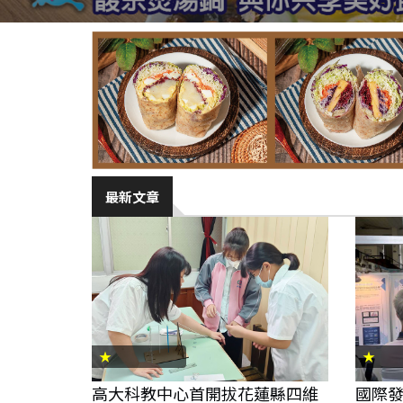
最新文章
★
★
高大科教中心首開拔花蓮縣四維
國際發