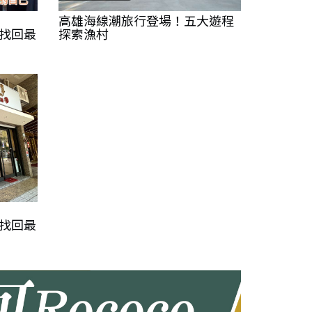
高雄海線潮旅行登場！五大遊程
 找回最
探索漁村
 找回最