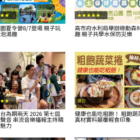
★★
★★★★★
園夏令營8/7登場 親子玩
高市府水利局舉辦綠動森
關泡湯趣
趣 親子共學水保防災樂
★★
廣告
台為期兩天 2026 第七屆
健康也能吃粗飽！ 粗飽蔬
聲音 串流音樂播報主持精
真材實料顛覆輕食印象
音魅力