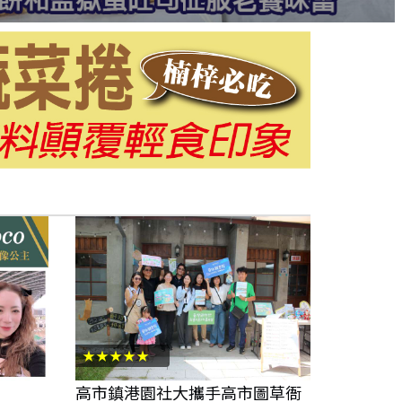
★★★★★
高市鎮港園社大攜手高市圖草衙