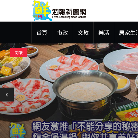
首頁
市政
文教
樂活
居家生
閱讀