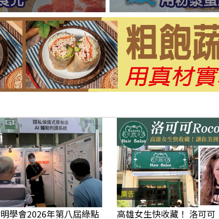
廣告
明學會2026年第八屆綠點
高雄女生快收藏！ 洛可可