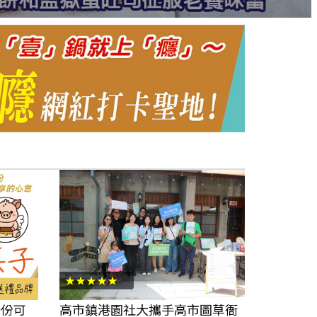
★★★★★
一份可
高市鎮港園社大攜手高市圖草衙