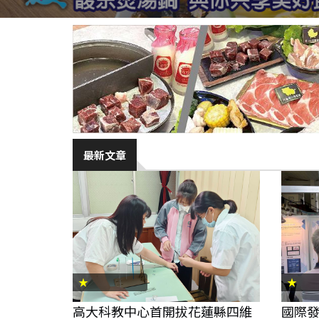
最新文章
★
★
高大科教中心首開拔花蓮縣四維
國際發