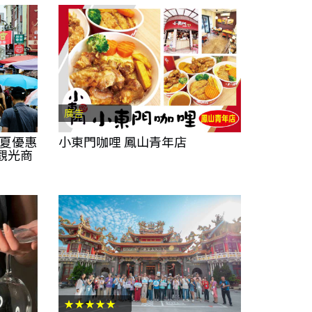
廣告
盛夏優惠
小東門咖哩 鳳山青年店
觀光商
★★★★★