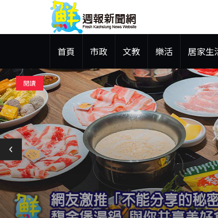
首頁
市政
文教
樂活
居家生
閱讀