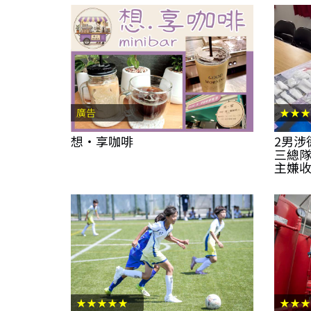
廣告
★★★
想‧享咖啡
2男涉
三總隊
主嫌
★★★★★
★★★