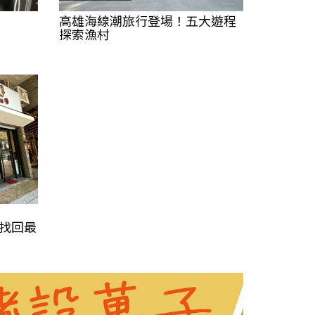
高雄海線潮旅行登場！五大遊程
探索漁村
 找回最