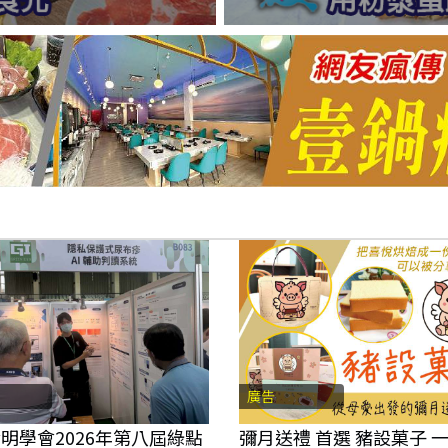
廣告
明學會2026年第八屆綠點
彌月送禮 首選 豬設菓子 